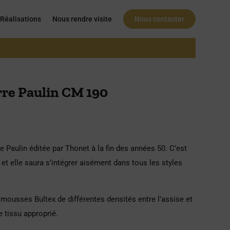
Réalisations
Nous rendre visite
Nous contacter
rre Paulin CM 190
e Paulin éditée par Thonet à la fin des années 50. C’est
e et elle saura s’intégrer aisément dans tous les styles
 mousses Bultex de différentes densités entre l’assise et
e tissu approprié.