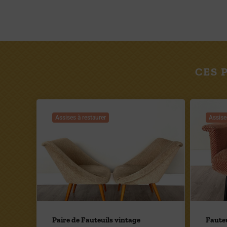
CES 
Assises à restaurer
Assise
Paire de Fauteuils vintage
Fauteu