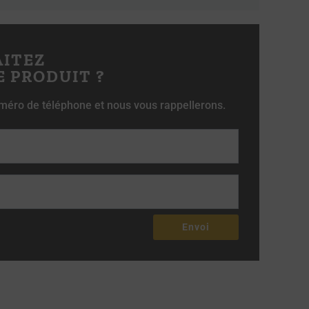
AITEZ
E PRODUIT ?
méro de téléphone et nous vous rappellerons.
Envoi