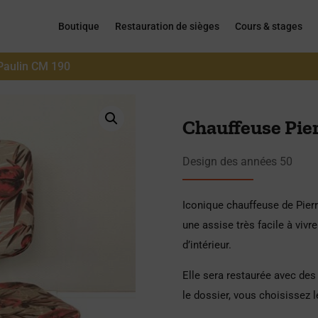
Boutique
Restauration de sièges
Cours & stages
 Paulin CM 190
Chauffeuse Pie
Design des années 50
Iconique chauffeuse de Pierr
une assise très facile à vivr
d’intérieur.
Elle sera restaurée avec des
le dossier, vous choisissez l