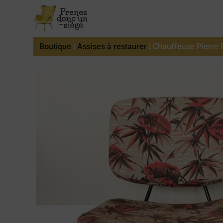
Boutique
|
Assises à restaurer
| Chauffeuse Pierre